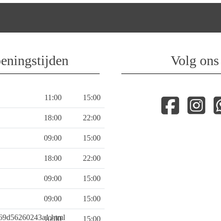
eningstijden
Volg ons
11:00
15:00
18:00
22:00
09:00
15:00
18:00
22:00
09:00
15:00
09:00
15:00
269d56260243a1.html
10:00
15:00