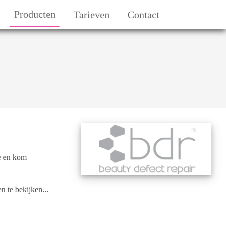
Producten
Tarieven
Contact
se en kom
 te bekijken...