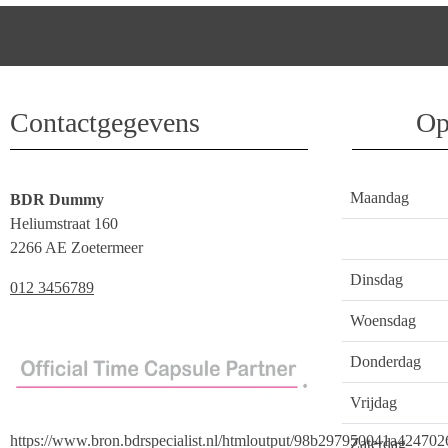
Contactgegevens
Op
Maandag
BDR Dummy
Heliumstraat 160
2266 AE Zoetermeer
Dinsdag
012 3456789
Woensdag
Donderdag
Vrijdag
https://www.bron.bdrspecialist.nl/htmloutput/98b297950041a42470
Zaterdag