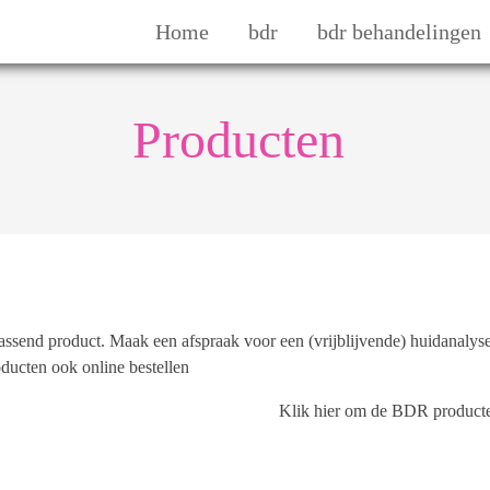
Home
bdr
bdr behandelingen
Producten
passend product. Maak een afspraak voor een (vrijblijvende) huidanaly
oducten ook online bestellen
Klik hier om de BDR producten